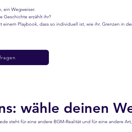
n, ein Wegweiser.
e Geschichte erzählt ihr?
einem Playbook, dass so individuell ist, wie ihr. Grenzen in der 
fragen
ons: wähle deinen W
 Jede steht für eine andere BGM-Realität und für eine andere Art