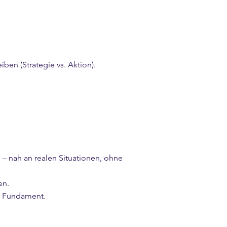
ben (Strategie vs. Aktion).
n – nah an realen Situationen, ohne
en.
ls Fundament.