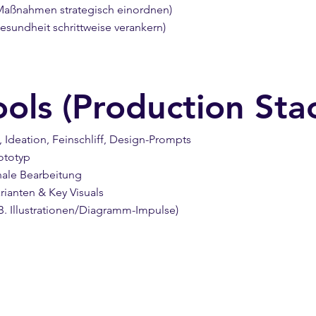
 (Maßnahmen strategisch einordnen)
esundheit schrittweise verankern)
ols (Production Sta
Ideation, Feinschliff, Design-Prompts
rototyp
inale Bearbeitung
rianten & Key Visuals
 B. Illustrationen/Diagramm-Impulse)