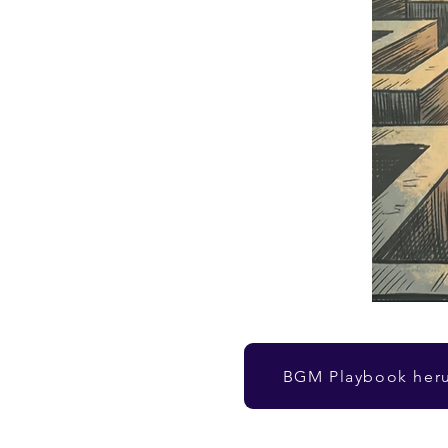
BGM Playbook heru