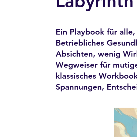
Labyrinth 
Ein Playbook für alle
Betriebliches Gesund
Absichten, wenig Wirk
Wegweiser für mutige
klassisches Workbook
Spannungen, Entsche