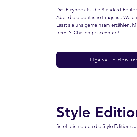
Das Playbook ist die Standard-Editio
Aber die eigentliche Frage ist: Welch
Lasst sie uns gemeinsam erzählen. Mit 
bereit? Challenge accepted!
Eigene Edition an
Style Editi
Scroll dich durch die Style Editions.