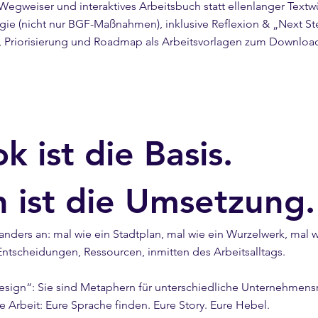
 Wegweiser und interaktives Arbeitsbuch statt ellenlanger Text
egie (nicht nur BGF-Maßnahmen), inklusive Reflexion & „Next 
, Priorisierung und Roadmap als Arbeitsvorlagen zum Downloa
 ist die Basis.
n ist die Umsetzung.
anders an: mal wie ein Stadtplan, mal wie ein Wurzelwerk, mal w
ntscheidungen, Ressourcen, inmitten des Arbeitsalltags.
esign“: Sie sind Metaphern für unterschiedliche Unternehmensr
 Arbeit: Eure Sprache finden. Eure Story. Eure Hebel.