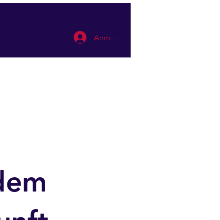
Anmelden
Termin buchen
Mehr
 dem