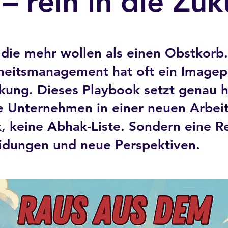
– rein in die Zuk
, die mehr wollen als einen Obstkorb.
heitsmanagement hat oft ein Imagep
ung. Dieses Playbook setzt genau hi
 Unternehmen in einer neuen Arbeit
, keine Abhak-Liste. Sondern eine R
idungen und neue Perspektiven.