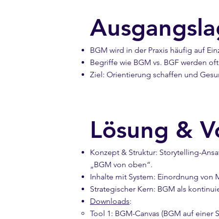
Ausgangsla
BGM wird in der Praxis häufig auf E
Begriffe wie BGM vs. BGF werden oft
Ziel: Orientierung schaffen und Gesun
Lösung & V
Konzept & Struktur: Storytelling-Ansa
„BGM von oben“.
Inhalte mit System: Einordnung von 
Strategischer Kern: BGM als kontinuie
Downloads
:
Tool 1: BGM-Canvas (BGM auf einer Se