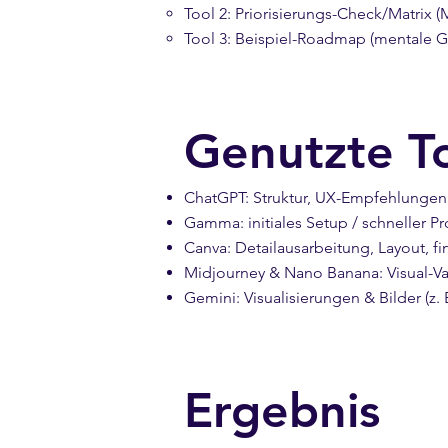
Tool 2: Priorisierungs-Check/Matrix
Tool 3: Beispiel-Roadmap (mentale G
Genutzte To
ChatGPT: Struktur, UX-Empfehlungen, 
Gamma: initiales Setup / schneller P
Canva: Detailausarbeitung, Layout, f
Midjourney & Nano Banana: Visual-Va
Gemini: Visualisierungen & Bilder (z.
Ergebnis