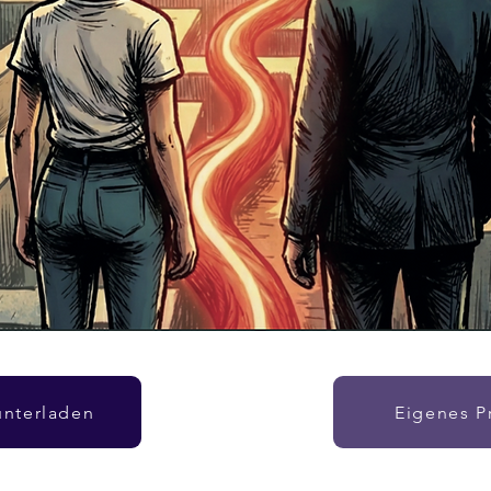
nterladen
Eigenes P