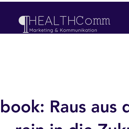
Kommunikations Support
KI Training
Blog
book: Raus aus