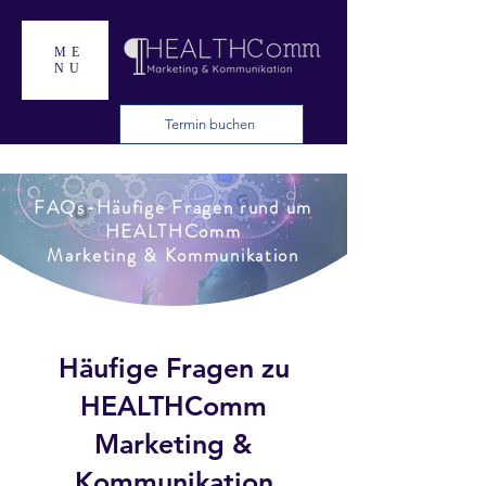
ME
NU
Termin buchen
FAQs-Häufige Fragen rund um
HEALTHComm
Marketing & Kommunikation
Häufige Fragen zu
HEALTHComm
Marketing &
Kommunikation