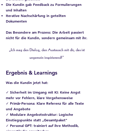
Die Kundin gab Feedback zu Formulierungen
und Inhalten
Iterative Nachschärfung in geteilten
Dokumenten
Das Besondere am Prozess:
Die Arbeit passiert
nicht für die Kundin, sondern gemeinsam mit ihr.
„
Ich mag den Dialog, den Austausch mit dir, das ist
ungemein inspirierend!"
Ergebnis & Learnings
Was die Kundin jetzt hat:
✓ Sicherheit im Umgang mit KI: Keine Angst
mehr vor Fehlern, klare Vorgehensweise
✓ Primär-Persona: Klare Referenz für alle Texte
und Angebote
✓ Modulare Angebotsstruktur: Logische
Einstiegspunkte statt „Gesamtpaket"
✓ Personal GPT: trainiert auf ihre Methodik,