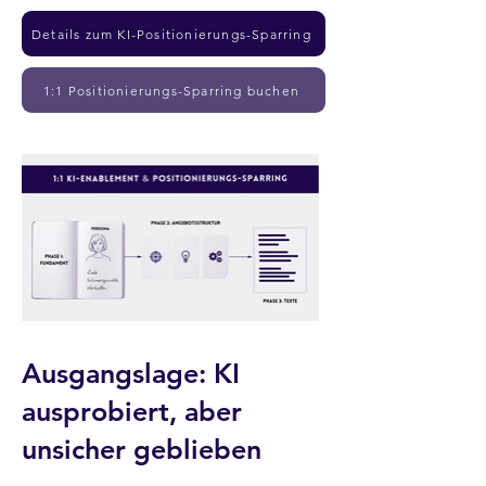
Details zum KI-Positionierungs-Sparring
1:1 Positionierungs-Sparring buchen
Ausgangslage: KI
ausprobiert, aber
unsicher geblieben