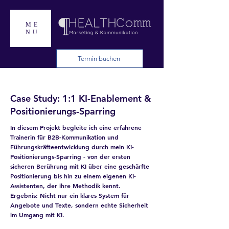
ME
NU
Termin buchen
Case Study: 1:1 KI-Enablement &
Positionierungs-Sparring
In diesem Projekt begleite ich eine erfahrene
Trainerin für B2B-Kommunikation und
Führungskräfteentwicklung durch mein KI-
Positionierungs-Sparring - von der ersten
sicheren Berührung mit KI über eine geschärfte
Positionierung bis hin zu einem eigenen KI-
Assistenten, der ihre Methodik kennt.
Ergebnis: Nicht nur ein klares System für
Angebote und Texte, sondern echte Sicherheit
im Umgang mit KI.