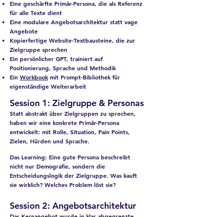
Eine geschärfte Primär-Persona, die als Referenz
für alle Texte dient
Eine modulare Angebotsarchitektur statt vage
Angebote
Kopierfertige Website-Textbausteine, die zur
Zielgruppe sprechen
Ein persönlicher GPT, trainiert auf
Positionierung, Sprache und Methodik
Ein
Workbook
mit Prompt-Bibliothek für
eigenständige Weiterarbeit
Session 1: Zielgruppe & Personas
Statt abstrakt über Zielgruppen zu sprechen,
haben wir eine konkrete Primär-Persona
entwickelt: mit Rolle, Situation, Pain Points,
Zielen, Hürden und Sprache.
Das Learning:
Eine gute Persona beschreibt
nicht nur Demografie, sondern die
Entscheidungslogik der Zielgruppe. Was kauft
sie wirklich? Welches Problem löst sie?​
Session 2: Angebotsarchitektur
Das Kernangebot wurde in klar abgegrenzte