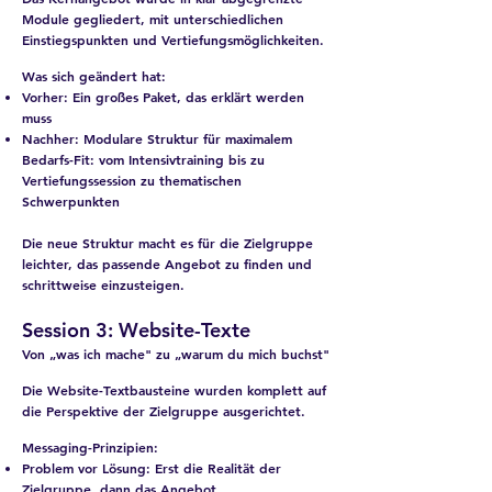
Module gegliedert, mit unterschiedlichen
Einstiegspunkten und Vertiefungsmöglichkeiten.
Was sich geändert hat:
Vorher: Ein großes Paket, das erklärt werden
muss
Nachher: Modulare Struktur für maximalem
Bedarfs-Fit: vom Intensivtraining bis zu
Vertiefungssession zu thematischen
Schwerpunkten
Die neue Struktur macht es für die Zielgruppe
leichter, das passende Angebot zu finden und
schrittweise einzusteigen.
Session 3: Website-Texte
Von „was ich mache" zu „warum du mich buchst"
Die Website-Textbausteine wurden komplett auf
die Perspektive der Zielgruppe ausgerichtet.
Messaging-Prinzipien:
Problem vor Lösung: Erst die Realität der
Zielgruppe, dann das Angebot