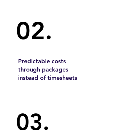
02.
02.
Predictable costs
through packages
instead of timesheets
03.
03.