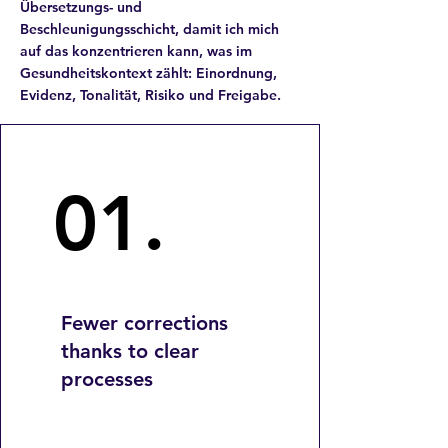
Übersetzungs- und
Beschleunigungsschicht, damit ich mich
auf das konzentrieren kann, was im
Gesundheitskontext zählt: Einordnung,
Evidenz, Tonalität, Risiko und Freigabe.
01.
01.
Fewer corrections
thanks to clear
processes