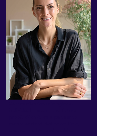
Communication reimagined:
individual, human, and future-
proof. With AI as a partner to
create content that saves time,
ensures quality, and enables