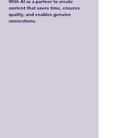
With AI as a partner to create
content that saves time, ensures
quality, and enables genuine
connections.