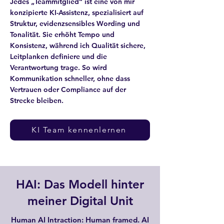
Jedes „Teammitglied“ ist eine von mir
konzipierte KI-Assistenz, spezialisiert auf
Struktur, evidenzsensibles Wording und
Tonalität. Sie erhöht Tempo und
Konsistenz, während ich Qualität sichere,
Leitplanken definiere und die
Verantwortung trage. So wird
Kommunikation schneller, ohne dass
Vertrauen oder Compliance auf der
Strecke bleiben.
KI Team kennenlernen
HAI: Das Modell hinter
meiner Digital Unit
Human AI Intraction: Human framed. AI