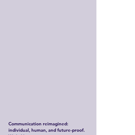
Communication reimagined:
individual, human, and future-proof.