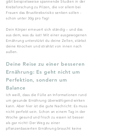
gibt beispielsweise spannende Studien in der
Krebsforschung zu Pilzen, die vor allem bei
Frauen das Brustkrebsrisiko senken sollen -
schon unter 30g pro Tag!​
Dein Körper erneuert sich ständig – und das
aus dem, was du isst! Mit einer ausgewogenen
Ernährung unterstützt du deine Zellen, stärkst
deine Knochen und strahlst von innen nach
außen.
Deine Reise zu einer besseren
Ernährung: Es geht nicht um
Perfektion, sondern um
Balance
Ich weiß, dass die Fülle an Informationen rund
um gesunde Ernährung überwältigend wirken
kann. Aber hier ist die gute Nachricht: Es muss
nicht perfekt sein. Schon an einem Tag in der
Woche gesund und frisch zu essen ist besser
als gar nicht! Der Weg zu einer
pflanzenbasierten Ernährung braucht keine